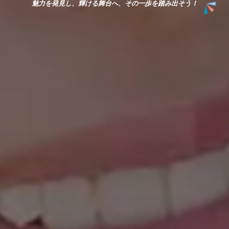
魅力を発見し、輝ける舞台へ、その一歩を踏み出そう！