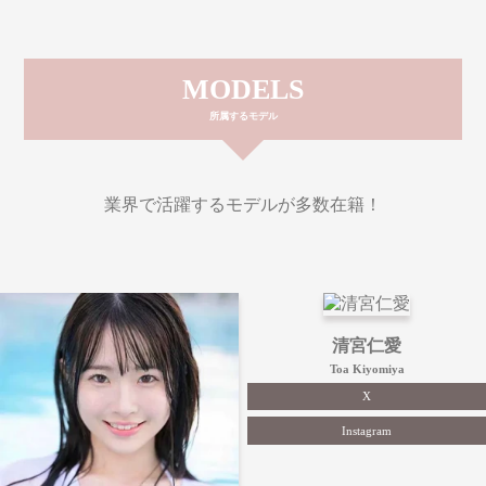
MODELS
所属するモデル
業界で活躍するモデルが多数在籍！
清宮仁愛
Toa Kiyomiya
X
Instagram