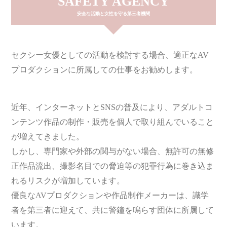
SAFETY AGENCY
安全な活動と女性を守る第三者機関
セクシー女優としての活動を検討する場合、適正なAV
プロダクションに所属しての仕事をお勧めします。
近年、インターネットとSNSの普及により、アダルトコ
ンテンツ作品の制作・販売を個人で取り組んでいること
が増えてきました。
しかし、専門家や外部の関与がない場合、無許可の無修
正作品流出、撮影名目での脅迫等の犯罪行為に巻き込ま
れるリスクが増加しています。
優良なAVプロダクションや作品制作メーカーは、識学
者を第三者に迎えて、共に警鐘を鳴らす団体に所属して
います。