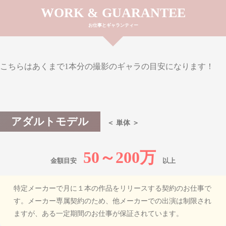
WORK & GUARANTEE
お仕事とギャランティー
こちらはあくまで1本分の撮影のギャラの目安になります！
アダルトモデル
＜ 単体 ＞
50～200万
金額目安
以上
特定メーカーで月に１本の作品をリリースする契約のお仕事で
す。
メーカー専属契約のため、他メーカーでの出演は制限され
ますが、
ある一定期間のお仕事が保証されています。